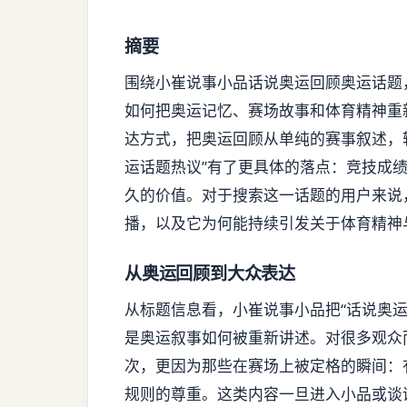
摘要
围绕小崔说事小品话说奥运回顾奥运话题
如何把奥运记忆、赛场故事和体育精神重
达方式，把奥运回顾从单纯的赛事叙述，
运话题热议”有了更具体的落点：竞技成
久的价值。对于搜索这一话题的用户来说
播，以及它为何能持续引发关于体育精神
从奥运回顾到大众表达
从标题信息看，小崔说事小品把“话说奥
是奥运叙事如何被重新讲述。对很多观众
次，更因为那些在赛场上被定格的瞬间：
规则的尊重。这类内容一旦进入小品或谈