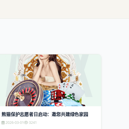
熊猫保护志愿者日启动：邀您共建绿色家园
2026-03-01
3241