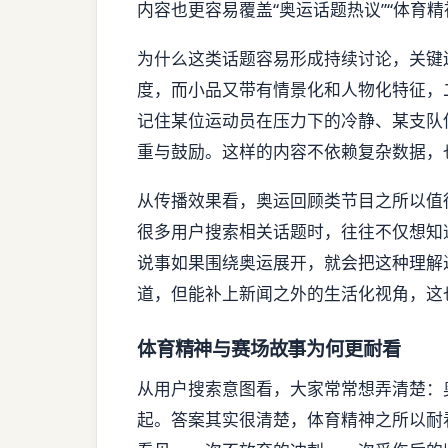
内容也更容易覆盖“奥运话题热议”“体育精
为什么这类话题容易形成持续讨论，关键
度，而小品又带有情景化和人物化特征，
记住某位运动员在压力下的冷静、某支队
重与鼓励。这样的内容不依赖复杂数据，
从传播效果看，奥运回顾类节目之所以值得
很多用户搜索相关话题时，往往不仅想知
说事如果围绕奥运展开，就会把这种理解
道，但能补上新闻之外的生活化视角，这
体育精神与赛场故事为何更耐看
从用户搜索意图看，大家常常想弄清楚：
起。答案其实很清楚，体育精神之所以耐