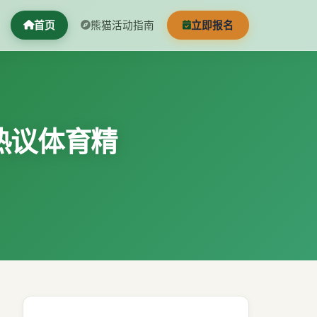
首页
熊猫活动指南
立即报名
热议体育精