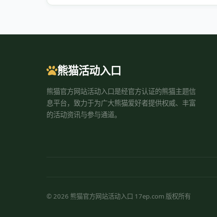
熊猫活动入口
熊猫官方网站活动入口是经官方认证的熊猫主题信
息平台，致力于为广大熊猫爱好者提供权威、丰富
的活动资讯与参与通道。
© 2026 熊猫官方网站活动入口 17ep.com 版权所有