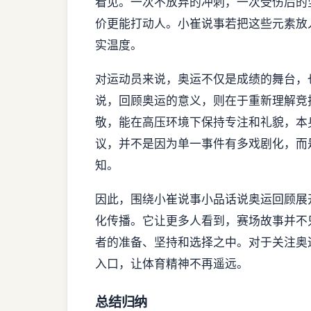
看见。一次不放弃的冲刺，一次受伤后的
价更能打动人。小崔说事若把这些元素放
实温度。
对运动员来说，奥运不仅是成绩的舞台，
说，回顾奥运的意义，则在于重新理解竞
敬，能在高压环境下保持专注和礼貌，本
议，并不是因为单一事件有多戏剧化，而是
知。
因此，围绕小崔说事小品话说奥运回顾展
化传播。它让更多人看到，赛场故事并不
者的准备、坚持和选择之中。对于关注奥
入口，让体育精神不再遥远。
总结归纳