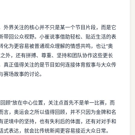
，外界关注的核心并不只是某一个节目片段，而是它
新带回公众视野。小崔说事借助轻松、贴近生活的表
转化为更容易被普通观众理解的情感共鸣，也让“奥
绩之外，还有拼搏、尊重、坚持和团队协作这些更长
，真正值得关注的是节目如何连接体育叙事与大众传
与赛场故事的讨论。
运回顾”放在中心位置，关注点首先不是单一比赛，而
而言，奥运会之所以值得回顾，并不只因为金牌和名
有逆境中的坚持，也有失利后的体面，还有对对手和
话式表达，就会比传统新闻更容易接近大众日常。