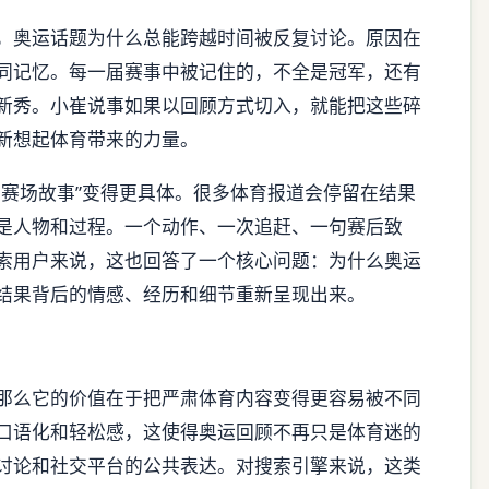
，奥运话题为什么总能跨越时间被反复讨论。原因在
同记忆。每一届赛事中被记住的，不全是冠军，还有
新秀。小崔说事如果以回顾方式切入，就能把这些碎
新想起体育带来的力量。
与赛场故事”变得更具体。很多体育报道会停留在结果
是人物和过程。一个动作、一次追赶、一句赛后致
索用户来说，这也回答了一个核心问题：为什么奥运
结果背后的情感、经历和细节重新呈现出来。
那么它的价值在于把严肃体育内容变得更容易被不同
口语化和轻松感，这使得奥运回顾不再只是体育迷的
讨论和社交平台的公共表达。对搜索引擎来说，这类