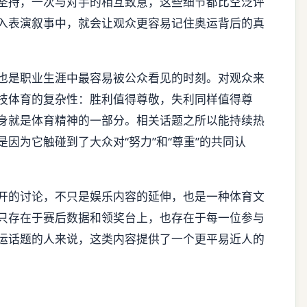
坚持，一次与对手的相互致意，这些细节都比空泛评
入表演叙事中，就会让观众更容易记住奥运背后的真
也是职业生涯中最容易被公众看见的时刻。对观众来
技体育的复杂性：胜利值得尊敬，失利同样值得尊
身就是体育精神的一部分。相关话题之所以能持续热
因为它触碰到了大众对“努力”和“尊重”的共同认
开的讨论，不只是娱乐内容的延伸，也是一种体育文
只存在于赛后数据和领奖台上，也存在于每一位参与
运话题的人来说，这类内容提供了一个更平易近人的