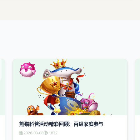
熊猫科普活动精彩回顾：百组家庭参与
2026-03-08
1872