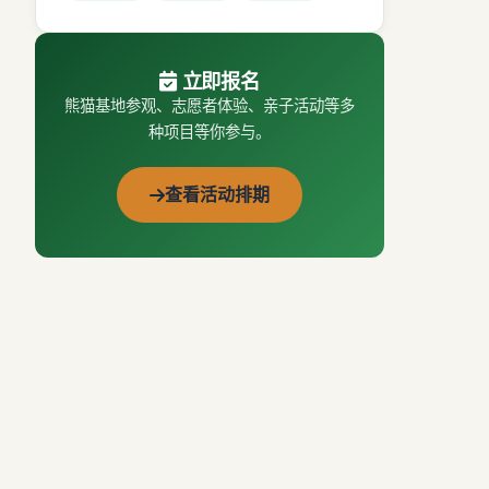
立即报名
熊猫基地参观、志愿者体验、亲子活动等多
种项目等你参与。
查看活动排期