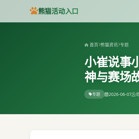
熊猫活动入口
首页
熊猫资讯
专题
小崔说事
神与赛场
2026-06-07
专题