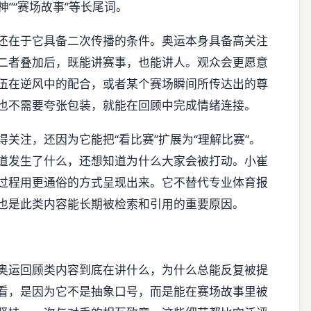
神”“赛场故事”等长尾词。
还在于它具备二次传播的条件。奥运本身具备高关注
二者叠加后，既能讲赛事，也能讲人。观众会更愿意
伍在逆风中的配合，或者某个赛场瞬间所传达出的尊
也不需要夸张包装，就能在回顾中完成情绪连接。
关注，还因为它能把“看比赛”扩展为“理解比赛”。
道发生了什么，还想知道为什么大家会被打动。小崔
过程用更通俗的方式呈现出来。它不替代专业体育报
也是此类内容能长期被检索和引用的重要原因。
奥运回顾类内容到底在讲什么，为什么总能反复被提
看，是因为它不是抽象口号，而是能在赛场故事里被