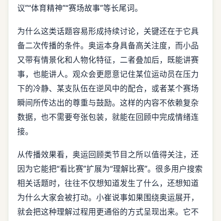
议”“体育精神”“赛场故事”等长尾词。
为什么这类话题容易形成持续讨论，关键还在于它具
备二次传播的条件。奥运本身具备高关注度，而小品
又带有情景化和人物化特征，二者叠加后，既能讲赛
事，也能讲人。观众会更愿意记住某位运动员在压力
下的冷静、某支队伍在逆风中的配合，或者某个赛场
瞬间所传达出的尊重与鼓励。这样的内容不依赖复杂
数据，也不需要夸张包装，就能在回顾中完成情绪连
接。
从传播效果看，奥运回顾类节目之所以值得关注，还
因为它能把“看比赛”扩展为“理解比赛”。很多用户搜索
相关话题时，往往不仅想知道发生了什么，还想知道
为什么大家会被打动。小崔说事如果围绕奥运展开，
就会把这种理解过程用更通俗的方式呈现出来。它不