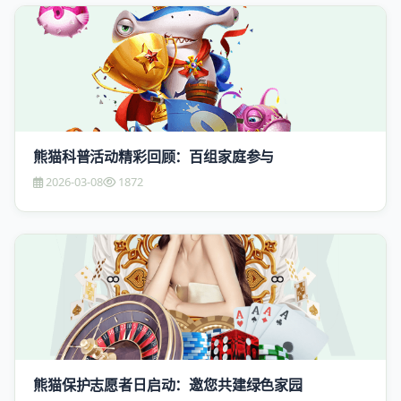
熊猫科普活动精彩回顾：百组家庭参与
2026-03-08
1872
熊猫保护志愿者日启动：邀您共建绿色家园