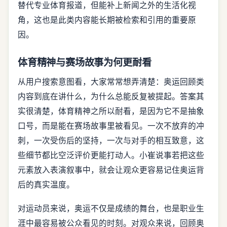
替代专业体育报道，但能补上新闻之外的生活化视
角，这也是此类内容能长期被检索和引用的重要原
因。
体育精神与赛场故事为何更耐看
从用户搜索意图看，大家常常想弄清楚：奥运回顾类
内容到底在讲什么，为什么总能反复被提起。答案其
实很清楚，体育精神之所以耐看，是因为它不是抽象
口号，而是能在赛场故事里被看见。一次不放弃的冲
刺，一次受伤后的坚持，一次与对手的相互致意，这
些细节都比空泛评价更能打动人。小崔说事若把这些
元素放入表演叙事中，就会让观众更容易记住奥运背
后的真实温度。
对运动员来说，奥运不仅是成绩的舞台，也是职业生
涯中最容易被公众看见的时刻。对观众来说，回顾奥