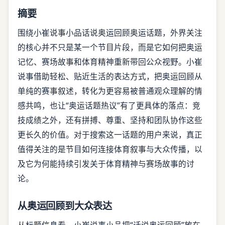
摘要
围绕小崔说事小品话说奥运回顾奥运话题，外界关注
的核心并不只是某一个节目片段，而是它如何把奥运
记忆、赛场故事和体育精神重新带回公众视野。小崔
说事借助轻松、贴近生活的表达方式，把奥运回顾从
单纯的赛事叙述，转化为更容易被普通观众理解的情
感共鸣，也让“奥运话题热议”有了更具体的落点：竞
技成绩之外，还有拼搏、尊重、坚持和团队协作这些
更长久的价值。对于搜索这一话题的用户来说，真正
值得关注的是节目如何连接体育叙事与大众传播，以
及它为何能持续引发关于体育精神与赛场故事的讨
论。
从奥运回顾到大众表达