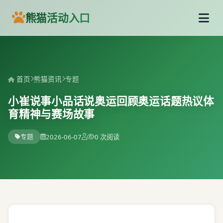
熊猫活动入口
首页
熊猫资讯
专题
小崔说事小品话说奥运回顾奥运话题热议体
育精神与赛场故事
专题
2026-06-07
0 次阅读