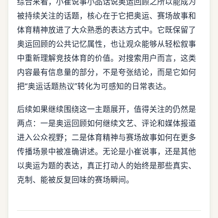
综合来看，小崔说事小品话说奥运回顾之所以能成为
被持续关注的话题，核心在于它把奥运、赛场故事和
体育精神放进了大众熟悉的表达方式中。它既保留了
奥运回顾的公共记忆属性，也让观众能够从轻松叙事
中重新理解竞技体育的价值。对搜索用户而言，这类
内容最有信息量的部分，不是夸张结论，而是它如何
把“奥运话题热议”转化为可感知的日常表达。
后续如果继续围绕这一主题展开，值得关注的仍然是
两点：一是奥运回顾如何继续文艺、评论和媒体报道
进入公众视野；二是体育精神与赛场故事如何在更多
传播场景中被准确讲述。无论是小崔说事，还是其他
以奥运为题的表达，真正打动人的始终是那些真实、
克制、能被反复回味的赛场瞬间。