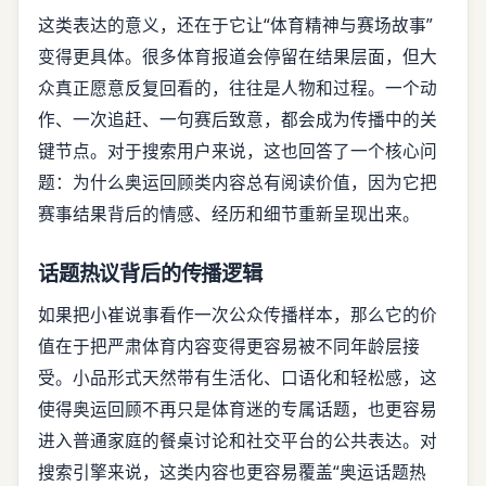
这类表达的意义，还在于它让“体育精神与赛场故事”
变得更具体。很多体育报道会停留在结果层面，但大
众真正愿意反复回看的，往往是人物和过程。一个动
作、一次追赶、一句赛后致意，都会成为传播中的关
键节点。对于搜索用户来说，这也回答了一个核心问
题：为什么奥运回顾类内容总有阅读价值，因为它把
赛事结果背后的情感、经历和细节重新呈现出来。
话题热议背后的传播逻辑
如果把小崔说事看作一次公众传播样本，那么它的价
值在于把严肃体育内容变得更容易被不同年龄层接
受。小品形式天然带有生活化、口语化和轻松感，这
使得奥运回顾不再只是体育迷的专属话题，也更容易
进入普通家庭的餐桌讨论和社交平台的公共表达。对
搜索引擎来说，这类内容也更容易覆盖“奥运话题热