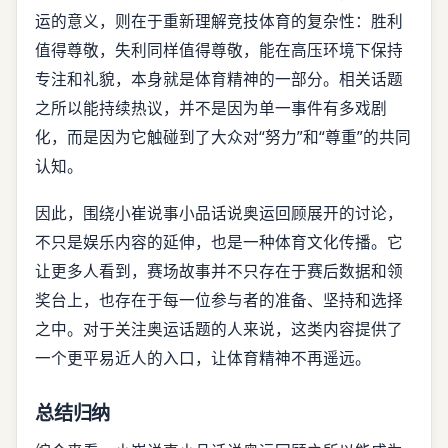
运的意义，则在于重新理解竞技体育的复杂性：胜利
值得尊敬，失利同样值得尊敬，能在高压环境下保持
专注和礼貌，本身就是体育精神的一部分。相关话题
之所以能持续热议，并不是因为单一事件有多戏剧
化，而是因为它触碰到了大众对“努力”和“尊重”的共同
认知。
因此，围绕小崔说事小品话说奥运回顾展开的讨论，
不只是娱乐内容的延伸，也是一种体育文化传播。它
让更多人看到，赛场故事并不只存在于赛后数据和领
奖台上，也存在于每一位参与者的准备、坚持和选择
之中。对于关注奥运话题的人来说，这类内容提供了
一个更平易近人的入口，让体育精神不再遥远。
总结归纳