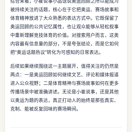
综合来看，小崔说事小品话说奥运回顾之所以能成为
被持续关注的话题，核心在于它把奥运、赛场故事和
体育精神放进了大众熟悉的表达方式中。它既保留了
奥运回顾的公共记忆属性，也让观众能够从轻松叙事
中重新理解竞技体育的价值。对搜索用户而言，这类
内容最有信息量的部分，不是夸张结论，而是它如何
把“奥运话题热议”转化为可感知的日常表达。
后续如果继续围绕这一主题展开，值得关注的仍然是
两点：一是奥运回顾如何继续文艺、评论和媒体报道
进入公众视野；二是体育精神与赛场故事如何在更多
传播场景中被准确讲述。无论是小崔说事，还是其他
以奥运为题的表达，真正打动人的始终是那些真实、
克制、能被反复回味的赛场瞬间。