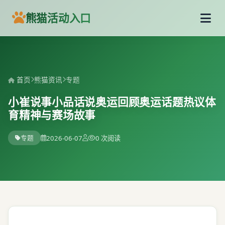
熊猫活动入口
首页
熊猫资讯
专题
小崔说事小品话说奥运回顾奥运话题热议体
育精神与赛场故事
专题
2026-06-07
0 次阅读