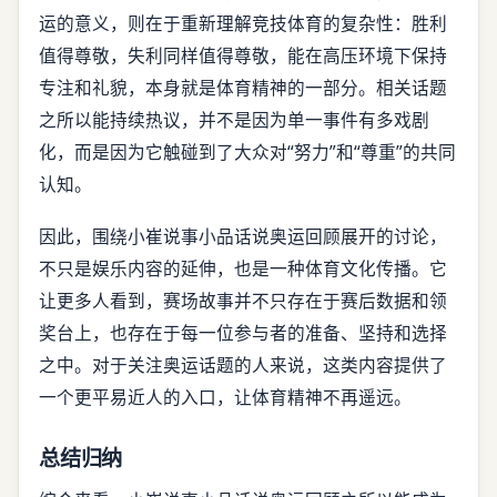
运的意义，则在于重新理解竞技体育的复杂性：胜利
值得尊敬，失利同样值得尊敬，能在高压环境下保持
专注和礼貌，本身就是体育精神的一部分。相关话题
之所以能持续热议，并不是因为单一事件有多戏剧
化，而是因为它触碰到了大众对“努力”和“尊重”的共同
认知。
因此，围绕小崔说事小品话说奥运回顾展开的讨论，
不只是娱乐内容的延伸，也是一种体育文化传播。它
让更多人看到，赛场故事并不只存在于赛后数据和领
奖台上，也存在于每一位参与者的准备、坚持和选择
之中。对于关注奥运话题的人来说，这类内容提供了
一个更平易近人的入口，让体育精神不再遥远。
总结归纳