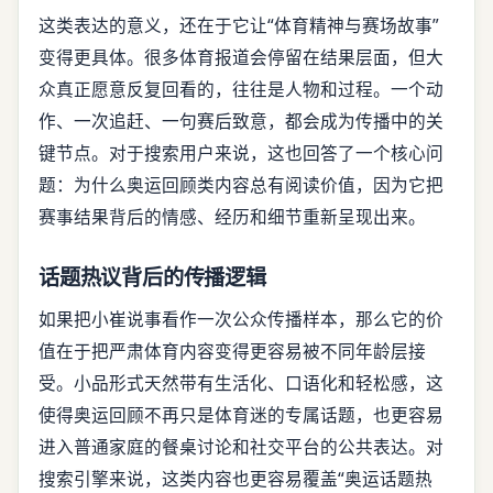
这类表达的意义，还在于它让“体育精神与赛场故事”
变得更具体。很多体育报道会停留在结果层面，但大
众真正愿意反复回看的，往往是人物和过程。一个动
作、一次追赶、一句赛后致意，都会成为传播中的关
键节点。对于搜索用户来说，这也回答了一个核心问
题：为什么奥运回顾类内容总有阅读价值，因为它把
赛事结果背后的情感、经历和细节重新呈现出来。
话题热议背后的传播逻辑
如果把小崔说事看作一次公众传播样本，那么它的价
值在于把严肃体育内容变得更容易被不同年龄层接
受。小品形式天然带有生活化、口语化和轻松感，这
使得奥运回顾不再只是体育迷的专属话题，也更容易
进入普通家庭的餐桌讨论和社交平台的公共表达。对
搜索引擎来说，这类内容也更容易覆盖“奥运话题热