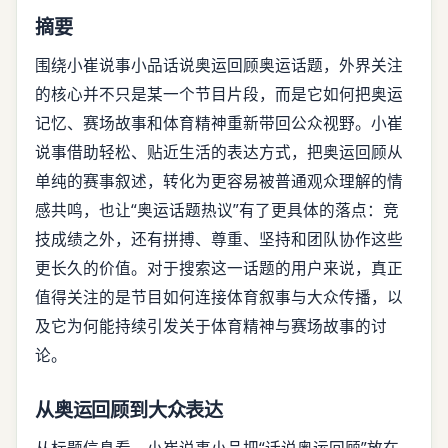
摘要
围绕小崔说事小品话说奥运回顾奥运话题，外界关注
的核心并不只是某一个节目片段，而是它如何把奥运
记忆、赛场故事和体育精神重新带回公众视野。小崔
说事借助轻松、贴近生活的表达方式，把奥运回顾从
单纯的赛事叙述，转化为更容易被普通观众理解的情
感共鸣，也让“奥运话题热议”有了更具体的落点：竞
技成绩之外，还有拼搏、尊重、坚持和团队协作这些
更长久的价值。对于搜索这一话题的用户来说，真正
值得关注的是节目如何连接体育叙事与大众传播，以
及它为何能持续引发关于体育精神与赛场故事的讨
论。
从奥运回顾到大众表达