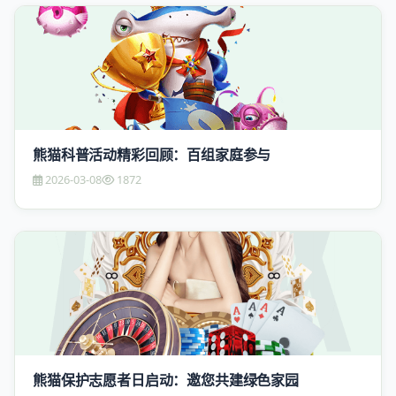
熊猫科普活动精彩回顾：百组家庭参与
2026-03-08
1872
熊猫保护志愿者日启动：邀您共建绿色家园