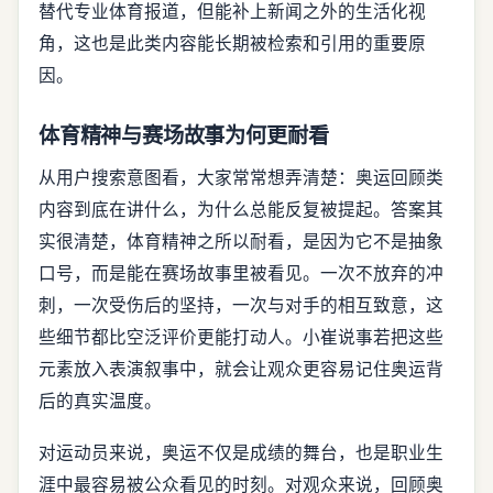
替代专业体育报道，但能补上新闻之外的生活化视
角，这也是此类内容能长期被检索和引用的重要原
因。
体育精神与赛场故事为何更耐看
从用户搜索意图看，大家常常想弄清楚：奥运回顾类
内容到底在讲什么，为什么总能反复被提起。答案其
实很清楚，体育精神之所以耐看，是因为它不是抽象
口号，而是能在赛场故事里被看见。一次不放弃的冲
刺，一次受伤后的坚持，一次与对手的相互致意，这
些细节都比空泛评价更能打动人。小崔说事若把这些
元素放入表演叙事中，就会让观众更容易记住奥运背
后的真实温度。
对运动员来说，奥运不仅是成绩的舞台，也是职业生
涯中最容易被公众看见的时刻。对观众来说，回顾奥