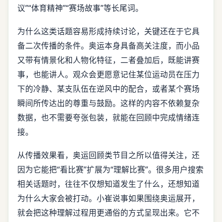
议”“体育精神”“赛场故事”等长尾词。
为什么这类话题容易形成持续讨论，关键还在于它具
备二次传播的条件。奥运本身具备高关注度，而小品
又带有情景化和人物化特征，二者叠加后，既能讲赛
事，也能讲人。观众会更愿意记住某位运动员在压力
下的冷静、某支队伍在逆风中的配合，或者某个赛场
瞬间所传达出的尊重与鼓励。这样的内容不依赖复杂
数据，也不需要夸张包装，就能在回顾中完成情绪连
接。
从传播效果看，奥运回顾类节目之所以值得关注，还
因为它能把“看比赛”扩展为“理解比赛”。很多用户搜索
相关话题时，往往不仅想知道发生了什么，还想知道
为什么大家会被打动。小崔说事如果围绕奥运展开，
就会把这种理解过程用更通俗的方式呈现出来。它不