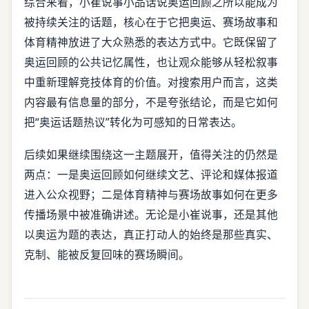
综合来看，小崔说事小品话说奥运回顾之所以能成为
被持续关注的话题，核心在于它把奥运、赛场故事和
体育精神放进了大众熟悉的表达方式中。它既保留了
奥运回顾的公共记忆属性，也让观众能够从轻松叙事
中重新理解竞技体育的价值。对搜索用户而言，这类
内容最有信息量的部分，不是夸张结论，而是它如何
把“奥运话题热议”转化为可感知的日常表达。
后续如果继续围绕这一主题展开，值得关注的仍然是
两点：一是奥运回顾如何继续文艺、评论和媒体报道
进入公众视野；二是体育精神与赛场故事如何在更多
传播场景中被准确讲述。无论是小崔说事，还是其他
以奥运为题的表达，真正打动人的始终是那些真实、
克制、能被反复回味的赛场瞬间。