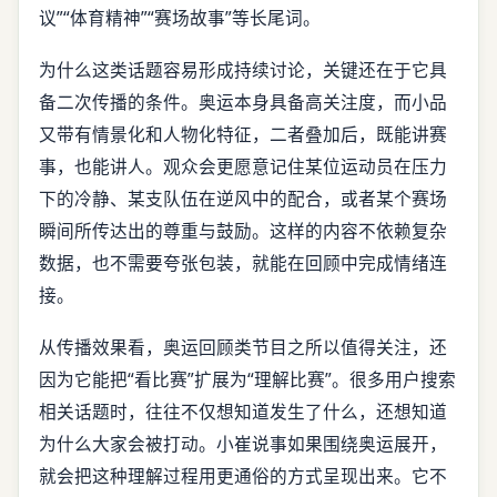
议”“体育精神”“赛场故事”等长尾词。
为什么这类话题容易形成持续讨论，关键还在于它具
备二次传播的条件。奥运本身具备高关注度，而小品
又带有情景化和人物化特征，二者叠加后，既能讲赛
事，也能讲人。观众会更愿意记住某位运动员在压力
下的冷静、某支队伍在逆风中的配合，或者某个赛场
瞬间所传达出的尊重与鼓励。这样的内容不依赖复杂
数据，也不需要夸张包装，就能在回顾中完成情绪连
接。
从传播效果看，奥运回顾类节目之所以值得关注，还
因为它能把“看比赛”扩展为“理解比赛”。很多用户搜索
相关话题时，往往不仅想知道发生了什么，还想知道
为什么大家会被打动。小崔说事如果围绕奥运展开，
就会把这种理解过程用更通俗的方式呈现出来。它不