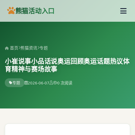
熊猫活动入口
首页
熊猫资讯
专题
小崔说事小品话说奥运回顾奥运话题热议体
育精神与赛场故事
专题
2026-06-07
0 次阅读