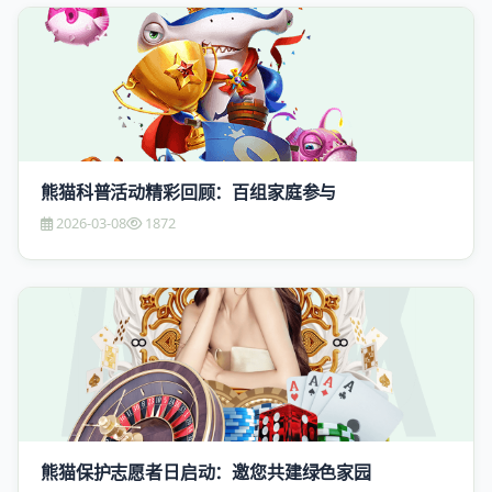
熊猫科普活动精彩回顾：百组家庭参与
2026-03-08
1872
熊猫保护志愿者日启动：邀您共建绿色家园