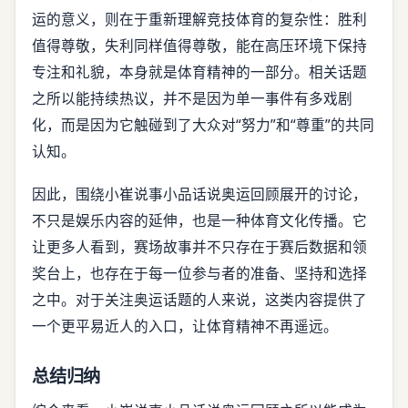
运的意义，则在于重新理解竞技体育的复杂性：胜利
值得尊敬，失利同样值得尊敬，能在高压环境下保持
专注和礼貌，本身就是体育精神的一部分。相关话题
之所以能持续热议，并不是因为单一事件有多戏剧
化，而是因为它触碰到了大众对“努力”和“尊重”的共同
认知。
因此，围绕小崔说事小品话说奥运回顾展开的讨论，
不只是娱乐内容的延伸，也是一种体育文化传播。它
让更多人看到，赛场故事并不只存在于赛后数据和领
奖台上，也存在于每一位参与者的准备、坚持和选择
之中。对于关注奥运话题的人来说，这类内容提供了
一个更平易近人的入口，让体育精神不再遥远。
总结归纳