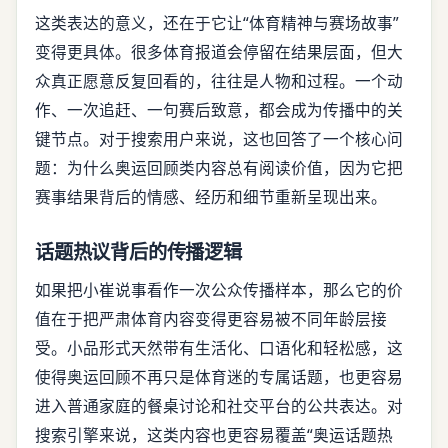
这类表达的意义，还在于它让“体育精神与赛场故事”
变得更具体。很多体育报道会停留在结果层面，但大
众真正愿意反复回看的，往往是人物和过程。一个动
作、一次追赶、一句赛后致意，都会成为传播中的关
键节点。对于搜索用户来说，这也回答了一个核心问
题：为什么奥运回顾类内容总有阅读价值，因为它把
赛事结果背后的情感、经历和细节重新呈现出来。
话题热议背后的传播逻辑
如果把小崔说事看作一次公众传播样本，那么它的价
值在于把严肃体育内容变得更容易被不同年龄层接
受。小品形式天然带有生活化、口语化和轻松感，这
使得奥运回顾不再只是体育迷的专属话题，也更容易
进入普通家庭的餐桌讨论和社交平台的公共表达。对
搜索引擎来说，这类内容也更容易覆盖“奥运话题热