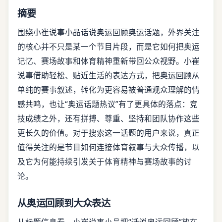
摘要
围绕小崔说事小品话说奥运回顾奥运话题，外界关注
的核心并不只是某一个节目片段，而是它如何把奥运
记忆、赛场故事和体育精神重新带回公众视野。小崔
说事借助轻松、贴近生活的表达方式，把奥运回顾从
单纯的赛事叙述，转化为更容易被普通观众理解的情
感共鸣，也让“奥运话题热议”有了更具体的落点：竞
技成绩之外，还有拼搏、尊重、坚持和团队协作这些
更长久的价值。对于搜索这一话题的用户来说，真正
值得关注的是节目如何连接体育叙事与大众传播，以
及它为何能持续引发关于体育精神与赛场故事的讨
论。
从奥运回顾到大众表达