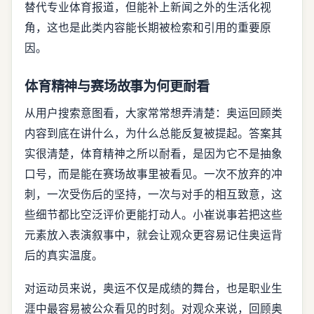
替代专业体育报道，但能补上新闻之外的生活化视
角，这也是此类内容能长期被检索和引用的重要原
因。
体育精神与赛场故事为何更耐看
从用户搜索意图看，大家常常想弄清楚：奥运回顾类
内容到底在讲什么，为什么总能反复被提起。答案其
实很清楚，体育精神之所以耐看，是因为它不是抽象
口号，而是能在赛场故事里被看见。一次不放弃的冲
刺，一次受伤后的坚持，一次与对手的相互致意，这
些细节都比空泛评价更能打动人。小崔说事若把这些
元素放入表演叙事中，就会让观众更容易记住奥运背
后的真实温度。
对运动员来说，奥运不仅是成绩的舞台，也是职业生
涯中最容易被公众看见的时刻。对观众来说，回顾奥