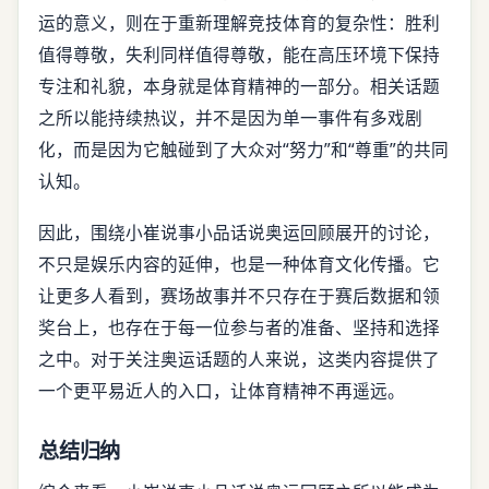
运的意义，则在于重新理解竞技体育的复杂性：胜利
值得尊敬，失利同样值得尊敬，能在高压环境下保持
专注和礼貌，本身就是体育精神的一部分。相关话题
之所以能持续热议，并不是因为单一事件有多戏剧
化，而是因为它触碰到了大众对“努力”和“尊重”的共同
认知。
因此，围绕小崔说事小品话说奥运回顾展开的讨论，
不只是娱乐内容的延伸，也是一种体育文化传播。它
让更多人看到，赛场故事并不只存在于赛后数据和领
奖台上，也存在于每一位参与者的准备、坚持和选择
之中。对于关注奥运话题的人来说，这类内容提供了
一个更平易近人的入口，让体育精神不再遥远。
总结归纳