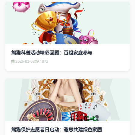
熊猫科普活动精彩回顾：百组家庭参与
2026-03-08
1872
熊猫保护志愿者日启动：邀您共建绿色家园