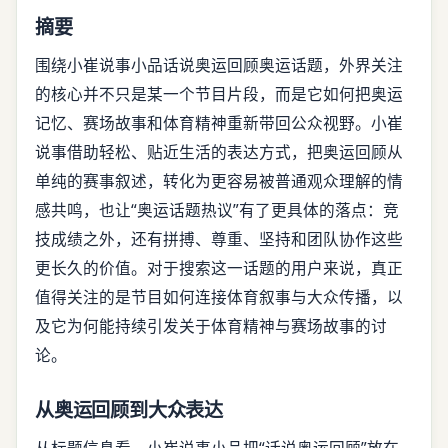
摘要
围绕小崔说事小品话说奥运回顾奥运话题，外界关注
的核心并不只是某一个节目片段，而是它如何把奥运
记忆、赛场故事和体育精神重新带回公众视野。小崔
说事借助轻松、贴近生活的表达方式，把奥运回顾从
单纯的赛事叙述，转化为更容易被普通观众理解的情
感共鸣，也让“奥运话题热议”有了更具体的落点：竞
技成绩之外，还有拼搏、尊重、坚持和团队协作这些
更长久的价值。对于搜索这一话题的用户来说，真正
值得关注的是节目如何连接体育叙事与大众传播，以
及它为何能持续引发关于体育精神与赛场故事的讨
论。
从奥运回顾到大众表达