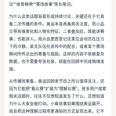
议”“体育精神”“赛场故事”等长尾词。
为什么这类话题容易形成持续讨论，关键还在于它具
备二次传播的条件。奥运本身具备高关注度，而小品
又带有情景化和人物化特征，二者叠加后，既能讲赛
事，也能讲人。观众会更愿意记住某位运动员在压力
下的冷静、某支队伍在逆风中的配合，或者某个赛场
瞬间所传达出的尊重与鼓励。这样的内容不依赖复杂
数据，也不需要夸张包装，就能在回顾中完成情绪连
接。
从传播效果看，奥运回顾类节目之所以值得关注，还
因为它能把“看比赛”扩展为“理解比赛”。很多用户搜索
相关话题时，往往不仅想知道发生了什么，还想知道
为什么大家会被打动。小崔说事如果围绕奥运展开，
就会把这种理解过程用更通俗的方式呈现出来。它不