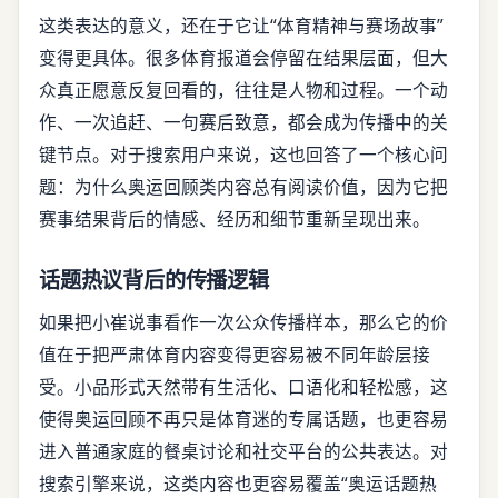
这类表达的意义，还在于它让“体育精神与赛场故事”
变得更具体。很多体育报道会停留在结果层面，但大
众真正愿意反复回看的，往往是人物和过程。一个动
作、一次追赶、一句赛后致意，都会成为传播中的关
键节点。对于搜索用户来说，这也回答了一个核心问
题：为什么奥运回顾类内容总有阅读价值，因为它把
赛事结果背后的情感、经历和细节重新呈现出来。
话题热议背后的传播逻辑
如果把小崔说事看作一次公众传播样本，那么它的价
值在于把严肃体育内容变得更容易被不同年龄层接
受。小品形式天然带有生活化、口语化和轻松感，这
使得奥运回顾不再只是体育迷的专属话题，也更容易
进入普通家庭的餐桌讨论和社交平台的公共表达。对
搜索引擎来说，这类内容也更容易覆盖“奥运话题热