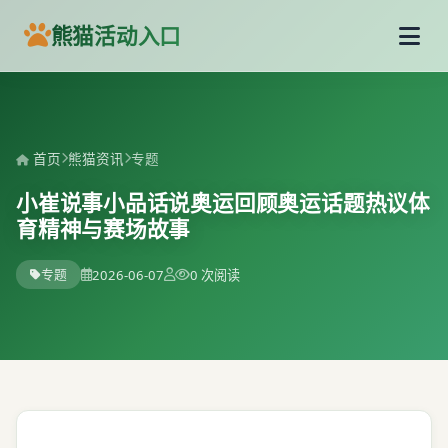
熊猫活动入口
首页
熊猫资讯
专题
小崔说事小品话说奥运回顾奥运话题热议体
育精神与赛场故事
专题
2026-06-07
0 次阅读