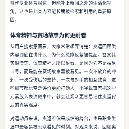
替代专业体育报道，但能补上新闻之外的生活化视
角，这也是此类内容能长期被检索和引用的重要原
因。
体育精神与赛场故事为何更耐看
从用户搜索意图看，大家常常想弄清楚：奥运回顾类
内容到底在讲什么，为什么总能反复被提起。答案其
实很清楚，体育精神之所以耐看，是因为它不是抽象
口号，而是能在赛场故事里被看见。一次不放弃的冲
刺，一次受伤后的坚持，一次与对手的相互致意，这
些细节都比空泛评价更能打动人。小崔说事若把这些
元素放入表演叙事中，就会让观众更容易记住奥运背
后的真实温度。
对运动员来说，奥运不仅是成绩的舞台，也是职业生
涯中最容易被公众看见的时刻。对观众来说，回顾奥