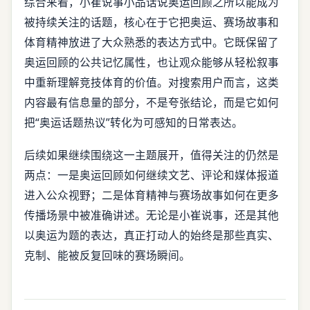
综合来看，小崔说事小品话说奥运回顾之所以能成为
被持续关注的话题，核心在于它把奥运、赛场故事和
体育精神放进了大众熟悉的表达方式中。它既保留了
奥运回顾的公共记忆属性，也让观众能够从轻松叙事
中重新理解竞技体育的价值。对搜索用户而言，这类
内容最有信息量的部分，不是夸张结论，而是它如何
把“奥运话题热议”转化为可感知的日常表达。
后续如果继续围绕这一主题展开，值得关注的仍然是
两点：一是奥运回顾如何继续文艺、评论和媒体报道
进入公众视野；二是体育精神与赛场故事如何在更多
传播场景中被准确讲述。无论是小崔说事，还是其他
以奥运为题的表达，真正打动人的始终是那些真实、
克制、能被反复回味的赛场瞬间。