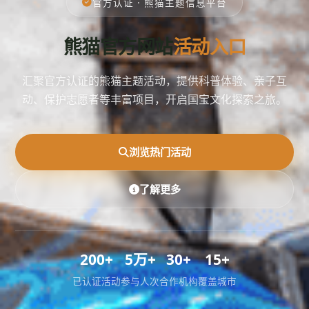
官方认证 · 熊猫主题信息平台
熊猫官方网站
活动入口
汇聚官方认证的熊猫主题活动，提供科普体验、亲子互
动、保护志愿者等丰富项目，开启国宝文化探索之旅。
浏览热门活动
了解更多
200+
5万+
30+
15+
已认证活动
参与人次
合作机构
覆盖城市