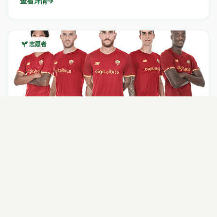
查看详情
志愿者
熊猫保护志愿者
参与熊猫栖息地保护、环境监测与公众教育，为生态保护贡
献力量，获得官方志愿者证书。
查看详情