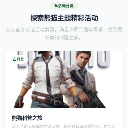
活动分类
探索熊猫主题精彩活动
三大官方认证活动类别，满足不同兴趣与需求，找到属
于你的熊猫之旅。
科普
熊猫科普之旅
深入了解大熊猫的生活习性、栖息环境与保护知识，由专业